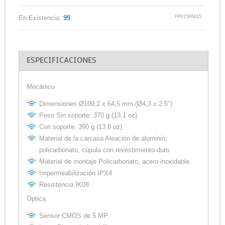
PP015PA015
En Existencia:
99
ESPECIFICACIONES
Mecánico
Dimensiones Ø109,2 x 64,5 mm (Ø4,3 x 2,5")
Peso Sin soporte: 370 g (13,1 oz)
Con soporte: 390 g (13,8 oz)
Material de la carcasa Aleación de aluminio,
policarbonato, cúpula con revestimiento duro.
Material de montaje Policarbonato, acero inoxidable.
Impermeabilización IPX4
Resistencia IK08
Óptica
Sensor CMOS de 5 MP