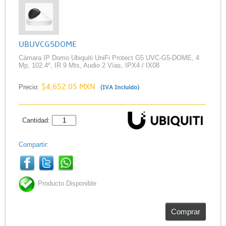
UBUVCG5DOME
Cámara IP Domo Ubiquiti UniFi Protect G5 UVC-G5-DOME, 4
Mp, 102.4º, IR 9 Mts, Audio 2 Vías, IPX4 / IX08
$4,652.05 MXN
Precio:
(IVA Incluido)
Cantidad:
Compartir:
Producto Disponible
Comprar