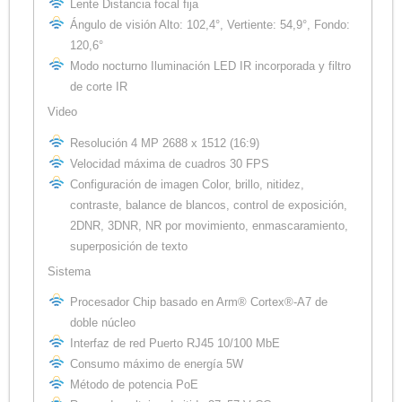
Lente Distancia focal fija
Ángulo de visión Alto: 102,4°, Vertiente: 54,9°, Fondo:
120,6°
Modo nocturno Iluminación LED IR incorporada y filtro
de corte IR
Video
Resolución 4 MP 2688 x 1512 (16:9)
Velocidad máxima de cuadros 30 FPS
Configuración de imagen Color, brillo, nitidez,
contraste, balance de blancos, control de exposición,
2DNR, 3DNR, NR por movimiento, enmascaramiento,
superposición de texto
Sistema
Procesador Chip basado en Arm® Cortex®-A7 de
doble núcleo
Interfaz de red Puerto RJ45 10/100 MbE
Consumo máximo de energía 5W
Método de potencia PoE