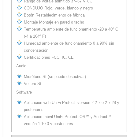
Rango de voltaje admitido 37–57 V CC
CONDUJO Rojo, verde, blanco y negro
Botón Restablecimiento de fábrica
Montaje Montaje en pared o techo
Temperatura ambiente de funcionamiento -20 a 40º C
(-4 a 104º F)
Humedad ambiente de funcionamiento 0 a 90% sin
condensación
Certificaciones FCC, IC, CE
Audio
Micrófono Sí (se puede desactivar)
Vocero Sí
Software
Aplicación web UniFi Protect: versión 2.2.7 o 2.7.28 y
posteriores
Aplicación móvil UniFi Protect iOS™ y Android™:
versión 1.10.0 y posteriores