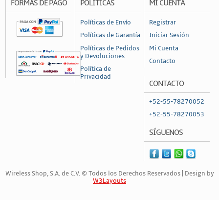
FORMAS DE PAGO
POLÍTICAS
MI CUENTA
Políticas de Envío
Registrar
Políticas de Garantía
Iniciar Sesión
Políticas de Pedidos
Mi Cuenta
y Devoluciones
Contacto
Política de
Privacidad
CONTACTO
+52-55-78270052
+52-55-78270053
SÍGUENOS
Wireless Shop, S.A. de C.V. © Todos los Derechos Reservados | Design by
W3Layouts
Marca Registrada | 689872864