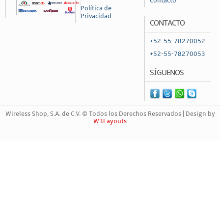
Contacto
Política de
Privacidad
CONTACTO
+52-55-78270052
+52-55-78270053
SÍGUENOS
Wireless Shop, S.A. de C.V. © Todos los Derechos Reservados | Design by
W3Layouts
Marca Registrada | 667432322