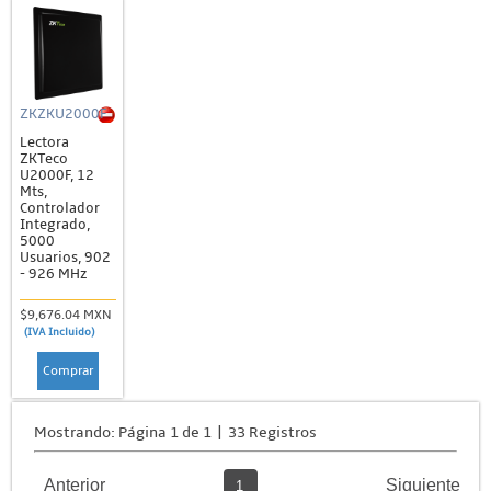
ZKZKU2000F
Lectora
ZKTeco
U2000F, 12
Mts,
Controlador
Integrado,
5000
Usuarios, 902
- 926 MHz
$9,676.04 MXN
(IVA Incluido)
Comprar
Mostrando: Página 1 de 1 | 33 Registros
Anterior
Siguiente
1