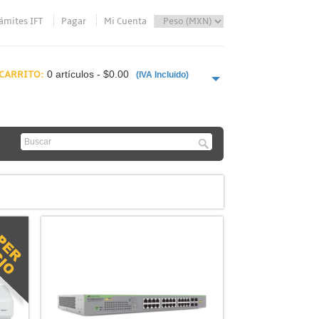
ámites IFT
Pagar
Mi Cuenta
CARRITO:
0 artículos - $0.00
(IVA Incluido)
PAGAR AHORA