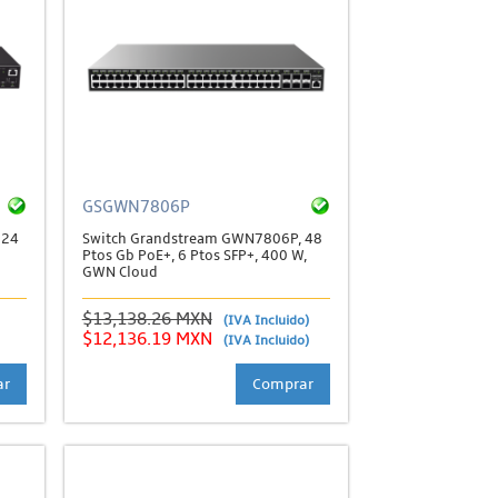
GSGWN7806P
 24
Switch Grandstream GWN7806P, 48
Ptos Gb PoE+, 6 Ptos SFP+, 400 W,
GWN Cloud
$13,138.26 MXN
(IVA Incluido)
$12,136.19 MXN
(IVA Incluido)
ar
Comprar