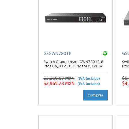
GSGWN7801P
GS
Switch Grandstream GWN7801P, 8
Swi
Ptos Gb, 8 PoE+, 2 Ptos SFP, 120 W
Pto
$3,210.07 MXN
$5
(IVA Incluido)
$2,965.23 MXN
$4
(IVA Incluido)
Comprar