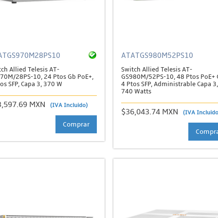
ATGS970M28PS10
ATATGS980M52PS10
ch Allied Telesis AT-
Switch Allied Telesis AT-
70M/28PS-10, 24 Ptos Gb PoE+,
GS980M/52PS-10, 48 Ptos PoE+ 
os SFP, Capa 3, 370 W
4 Ptos SFP, Administrable Capa 3,
740 Watts
3,597.69 MXN
(IVA Incluido)
$36,043.74 MXN
(IVA Incluido
Comprar
Compr