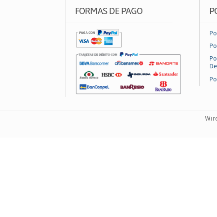
FORMAS DE PAGO
P
Po
Po
Po
De
Po
Wire