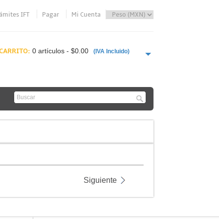
ámites IFT
Pagar
Mi Cuenta
CARRITO:
0 artículos - $0.00
(IVA Incluido)
PAGAR AHORA
Siguiente