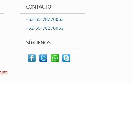
CONTACTO
+52-55-78270052
+52-55-78270053
SÍGUENOS
outs