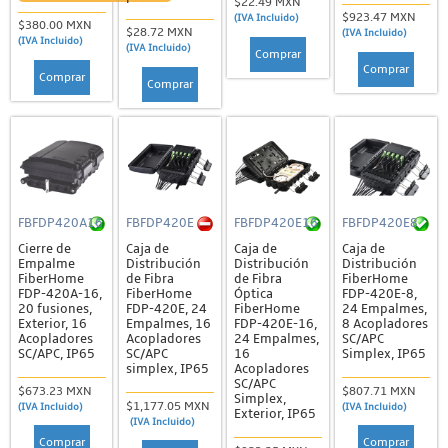
$22.49 MXN
$923.47 MXN
(IVA Incluido)
$380.00 MXN
$28.72 MXN
(IVA Incluido)
(IVA Incluido)
(IVA Incluido)
Comprar
Comprar
Comprar
Comprar
FBFDP420A16
FBFDP420E
FBFDP420E16
FBFDP420E8
Cierre de
Caja de
Caja de
Caja de
Empalme
Distribución
Distribución
Distribución
FiberHome
de Fibra
de Fibra
FiberHome
FDP-420A-16,
FiberHome
Óptica
FDP-420E-8,
20 fusiones,
FDP-420E, 24
FiberHome
24 Empalmes,
Exterior, 16
Empalmes, 16
FDP-420E-16,
8 Acopladores
Acopladores
Acopladores
24 Empalmes,
SC/APC
SC/APC, IP65
SC/APC
16
Simplex, IP65
simplex, IP65
Acopladores
SC/APC
$673.23 MXN
$807.71 MXN
Simplex,
$1,177.05 MXN
(IVA Incluido)
(IVA Incluido)
Exterior, IP65
(IVA Incluido)
Comprar
Comprar