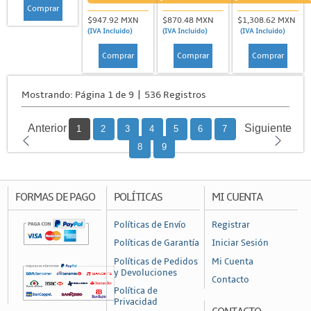
Comprar
$947.92 MXN
$870.48 MXN
$1,308.62 MXN
(IVA Incluido)
(IVA Incluido)
(IVA Incluido)
Comprar
Comprar
Comprar
Mostrando: Página 1 de 9 | 536 Registros
Anterior
Siguiente
1
2
3
4
5
6
7
8
9
FORMAS DE PAGO
POLÍTICAS
MI CUENTA
Políticas de Envío
Registrar
Políticas de Garantía
Iniciar Sesión
Políticas de Pedidos
Mi Cuenta
y Devoluciones
Contacto
Política de
Privacidad