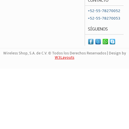
CONTACTO
+52-55-78270052
+52-55-78270053
SÍGUENOS
Wireless Shop, S.A. de C.V. © Todos los Derechos Reservados | Design by
W3Layouts
Marca Registrada | 4717716