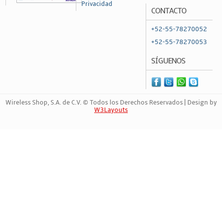
Privacidad
CONTACTO
+52-55-78270052
+52-55-78270053
SÍGUENOS
Wireless Shop, S.A. de C.V. © Todos los Derechos Reservados | Design by
W3Layouts
Marca Registrada | 4717836