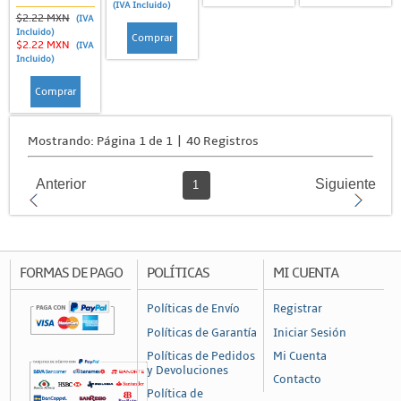
(IVA Incluido)
$2.22 MXN
(IVA
Incluido)
Comprar
$2.22 MXN
(IVA
Incluido)
Comprar
Mostrando: Página 1 de 1 | 40 Registros
Anterior
Siguiente
1
FORMAS DE PAGO
POLÍTICAS
MI CUENTA
Políticas de Envío
Registrar
Políticas de Garantía
Iniciar Sesión
Políticas de Pedidos
Mi Cuenta
y Devoluciones
Contacto
Política de