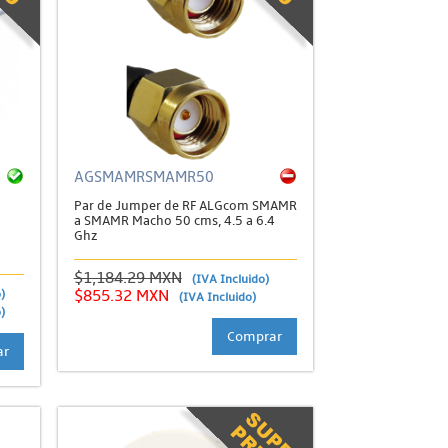
AGSMAMRSMAMR50
Par de Jumper de RF ALGcom SMAMR
a SMAMR Macho 50 cms, 4.5 a 6.4
Ghz
$1,184.29 MXN
(IVA Incluido)
)
$855.32 MXN
(IVA Incluido)
)
Comprar
ar