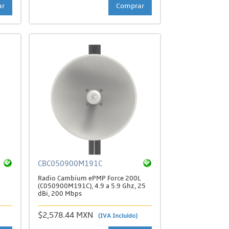
ar
Comprar
CBC050900M191C
Radio Cambium ePMP Force 200L
(C050900M191C), 4.9 a 5.9 Ghz, 25
dBi, 200 Mbps
$2,578.44 MXN
(IVA Incluido)