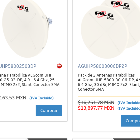
UHP58002503DP
AGUHP58003006DP2P
ena Parabólica ALGcom UHP-
Pack de 2 Antenas Parabólicas
0-25-03-DP, 4.9 - 6.4 Ghz, 25
ALGcom UHP-5800-30-06-DP, 4.9
, MIMO 2x2, Slant, Conector SMA
6.4 Ghz, 30 dBi, MIMO 2x2, Slant,
Conector SMA
,163.53 MXN
(IVA Incluido)
$16,751.78 MXN
(IVA Incluido
$13,897.77 MXN
(IVA Incluido
Comprar
Compr