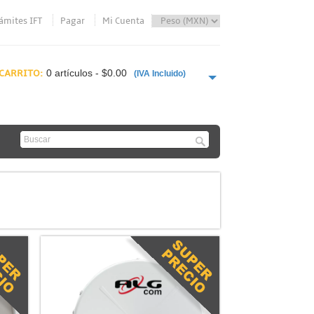
ámites IFT
Pagar
Mi Cuenta
CARRITO:
0 artículos - $0.00
(IVA Incluido)
PAGAR AHORA