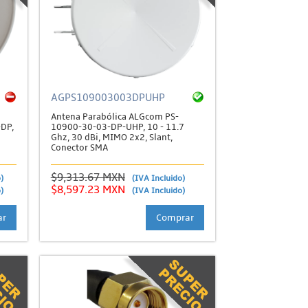
AGPS109003003DPUHP
Antena Parabólica ALGcom PS-
DP,
10900-30-03-DP-UHP, 10 - 11.7
Ghz, 30 dBi, MIMO 2x2, Slant,
Conector SMA
$9,313.67 MXN
)
(IVA Incluido)
$8,597.23 MXN
)
(IVA Incluido)
ar
Comprar