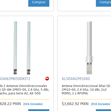
Comprar
Compr
SDAN2M0500KIT2
ALSDAN2M1000
 de 2 Antenas Omnidireccionales
Antena Omnidireccional Altai SD
ai SD-AN-2M05-00, 2.4 Ghz, 5 dBi,
2M10-00, 2.4 Ghz, 10 dBi, 2x2
acho, para Serie A2, AX-500
MIMO, 2 x RPSMA
,828.22 MXN
$3,662.92 MXN
(IVA Incluido)
(IVA Incluido)