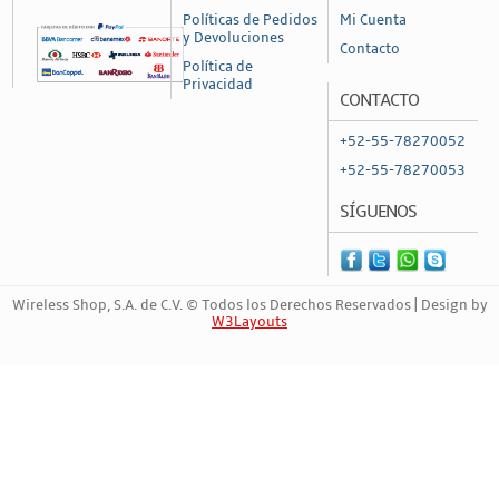
Políticas de Pedidos
Mi Cuenta
y Devoluciones
Contacto
Política de
Privacidad
CONTACTO
+52-55-78270052
+52-55-78270053
SÍGUENOS
Wireless Shop, S.A. de C.V. © Todos los Derechos Reservados | Design by
W3Layouts
Marca Registrada | 154205865