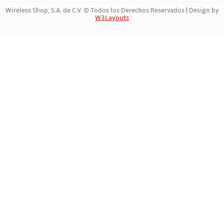
Wireless Shop, S.A. de C.V. © Todos los Derechos Reservados | Design by
W3Layouts
Marca Registrada | 742178489