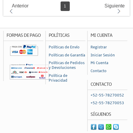
Anterior
Siguiente
1
FORMAS DE PAGO
POLÍTICAS
MI CUENTA
Políticas de Envío
Registrar
Políticas de Garantía
Iniciar Sesión
Políticas de Pedidos
Mi Cuenta
y Devoluciones
Contacto
Política de
Privacidad
CONTACTO
+52-55-78270052
+52-55-78270053
SÍGUENOS