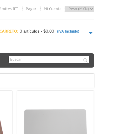
ámites IFT
Pagar
Mi Cuenta
CARRITO:
0 artículos - $0.00
(IVA Incluido)
PAGAR AHORA