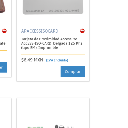
APACCESSISOCARD
Tarjeta de Proximidad AccessPro
Café
ACCESS-ISO-CARD, Delgada 125 Khz
(tipo EM), Imprimible
$6.49 MXN
(IVA Incluido)
ar
Comprar