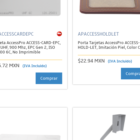
ACCESSCARDEPC
APACCESSHOLDLET
jeta AccessPro ACCESS-CARD-EPC,
Porta Tarjetas AccessPro ACCESS-
 UHF, 900 Mhz, EPC Gen 2, ISO
HOLD-LET, Imitación Piel, Color 
00 6C, No Imprimible
$22.94 MXN
(IVA Incluido)
5.72 MXN
(IVA Incluido)
Compr
Comprar