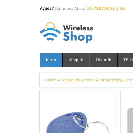
Ayuda?
Llámenos Ahora
55-78270052 y 53
Inicio
Ubiquiti
Mikrotik
TP-L
Inicio
>
Control de Acceso
>
Enroladoras, Lecto