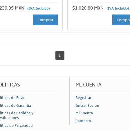
,239.05 MXN
$1,020.80 MXN
(IVA Incluido)
(IVA Incluido)
Comprar
Compr
1
OLÍTICAS
MI CUENTA
líticas de Envío
Registrar
líticas de Garantía
Iniciar Sesión
líticas de Pedidos y
Mi Cuenta
voluciones
Contacto
lítica de Privacidad