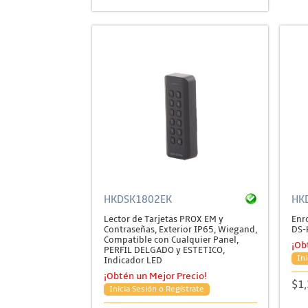
HKDSK1802EK
HK
Lector de Tarjetas PROX EM y
Enro
Contraseñas, Exterior IP65, Wiegand,
DS-
Compatible con Cualquier Panel,
¡Ob
PERFIL DELGADO y ESTETICO,
Ini
Indicador LED
¡Obtén un Mejor Precio!
$1
Inicia Sesión o Regístrate