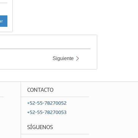
ar
Siguiente
CONTACTO
+52-55-78270052
+52-55-78270053
SÍGUENOS