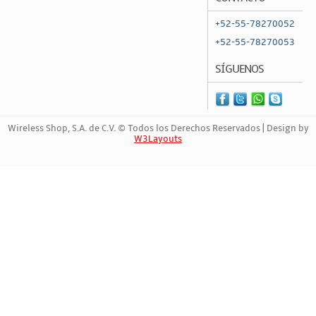
+52-55-78270052
+52-55-78270053
SÍGUENOS
Wireless Shop, S.A. de C.V. © Todos los Derechos Reservados | Design by
W3Layouts
Marca Registrada | 854245272