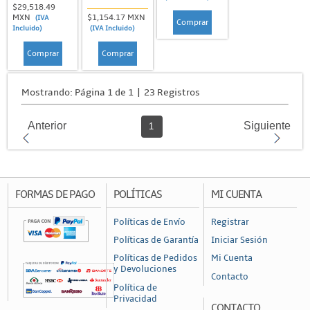
$29,518.49
MXN
$1,154.17 MXN
(IVA
Comprar
Incluido)
(IVA Incluido)
Comprar
Comprar
Mostrando: Página 1 de 1 | 23 Registros
Anterior
Siguiente
1
FORMAS DE PAGO
POLÍTICAS
MI CUENTA
Políticas de Envío
Registrar
Políticas de Garantía
Iniciar Sesión
Políticas de Pedidos
Mi Cuenta
y Devoluciones
Contacto
Política de
Privacidad
CONTACTO