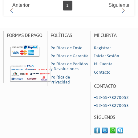
Anterior
Siguiente
1
FORMAS DE PAGO
POLÍTICAS
MI CUENTA
Políticas de Envío
Registrar
Políticas de Garantía
Iniciar Sesión
Políticas de Pedidos
Mi Cuenta
y Devoluciones
Contacto
Política de
Privacidad
CONTACTO
+52-55-78270052
+52-55-78270053
SÍGUENOS