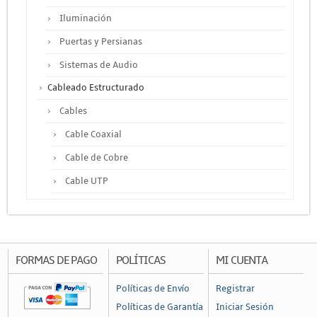
Iluminación
Puertas y Persianas
Sistemas de Audio
Cableado Estructurado
Cables
Cable Coaxial
Cable de Cobre
Cable UTP
Otros Cables
Canalización y Soporte
Accesorios
FORMAS DE PAGO
POLÍTICAS
MI CUENTA
Cajas de Distribución
Políticas de Envío
Registrar
Canaleta
Políticas de Garantía
Iniciar Sesión