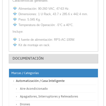
Características generales:
Alimentación: 90-260 VAC, 47-63 Hz.
Dimensiones: 1 U Rack, 43.7 x 285.6 x 442.4 mm.
Peso: 5.045 Kg.
Temperatura de Operación: -5°C a 40°C.
Incluye:
1 fuente de alimentación: RPS-AC-100W.
Kit de montaje en rack.
DOCUMENTACIÓN
Marcas / Categorías
Automatización / Casa Inteligente
Aire Acondicionado
Apagadores, Interruptores y Relevadores
Drones