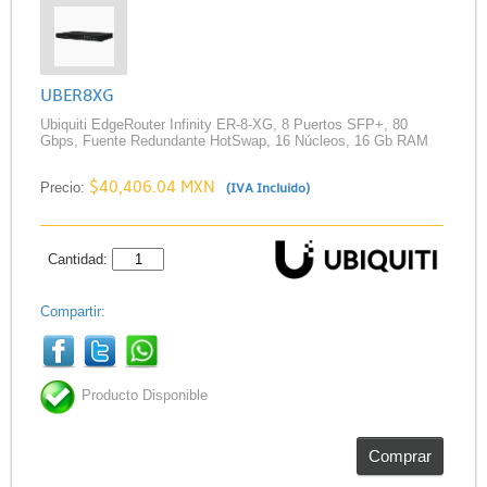
UBER8XG
Ubiquiti EdgeRouter Infinity ER-8-XG, 8 Puertos SFP+, 80
Gbps, Fuente Redundante HotSwap, 16 Núcleos, 16 Gb RAM
$40,406.04 MXN
Precio:
(IVA Incluido)
Cantidad:
Compartir:
Producto Disponible
Comprar