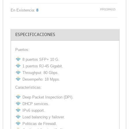
PP015PA015
En Existencia:
8
ESPECIFICACIONES
Puertos:
8 puertos SFP+ 10 G.
1 puertos RJ-45 Gigabit.
Throughput: 80 Gbps.
Desempeño: 18 Mpps.
Características:
Deep Packet Inspection (DPI).
DHCP services.
IPv6 support.
Load balancing y failover.
Politicas de Firewall.