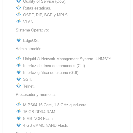
Quality of Service (QoS).
Rutas estaticas.
OSPF, RIP, BGP y MPLS.
VLAN.
Sistema Operativo:
EdgeOS.
Administración:
Ubiquiti ® Network Management System. UNMS™.
Interfaz de línea de comandos (CLI).
Interfaz gráfica de usuario (GUI).
SSH.
Telnet.
Procesador y memoria:
MIPS64 16 Core, 1.8 GHz quad-core.
16 GB DDR4 RAM.
8 MB NOR Flash.
4 GB eMMC NAND Flash.