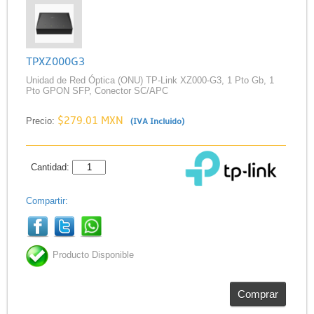
TPXZ000G3
Unidad de Red Óptica (ONU) TP-Link XZ000-G3, 1 Pto Gb, 1
Pto GPON SFP, Conector SC/APC
$279.01 MXN
Precio:
(IVA Incluido)
Cantidad:
Compartir:
Producto Disponible
Comprar