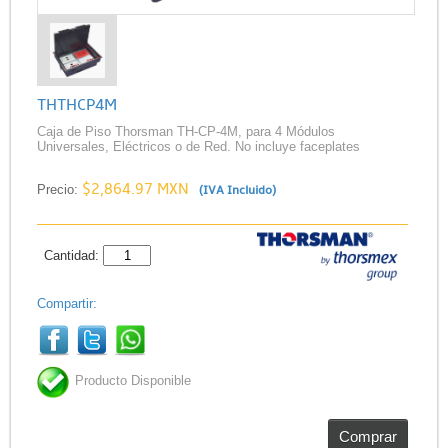
THTHCP4M
Caja de Piso Thorsman TH-CP-4M, para 4 Módulos
Universales, Eléctricos o de Red. No incluye faceplates
$2,864.97 MXN
Precio:
(IVA Incluido)
Cantidad:
Compartir:
Producto Disponible
Comprar