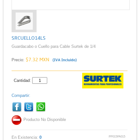
SRCUELLO14LS
Guardacabo o Cuello para Cable Surtek de 1/4
$7.32 MXN
Precio:
(IVA Incluido)
Cantidad:
Compartir:
Producto No Disponible
PP015PA015
En Existencia:
0