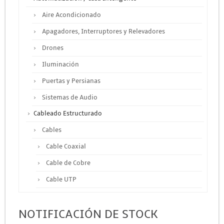
Aire Acondicionado
Apagadores, Interruptores y Relevadores
Drones
Iluminación
Puertas y Persianas
Sistemas de Audio
Cableado Estructurado
Cables
Cable Coaxial
Cable de Cobre
Cable UTP
Otros Cables
NOTIFICACIÓN DE STOCK
Canalización y Soporte