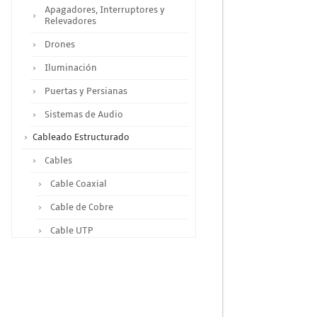
Apagadores, Interruptores y
Relevadores
Drones
Iluminación
Puertas y Persianas
Sistemas de Audio
Cableado Estructurado
Cables
Cable Coaxial
Cable de Cobre
Cable UTP
Otros Cables
Canalización y Soporte
Accesorios