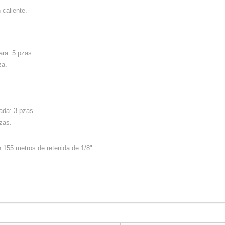
 caliente.
ara: 5 pzas.
za.
rada: 3 pzas.
zas.
 155 metros de retenida de 1/8"