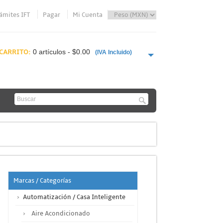
ámites IFT
Pagar
Mi Cuenta
CARRITO:
0 artículos - $0.00
(IVA Incluido)
PAGAR AHORA
Marcas / Categorías
Automatización / Casa Inteligente
Aire Acondicionado