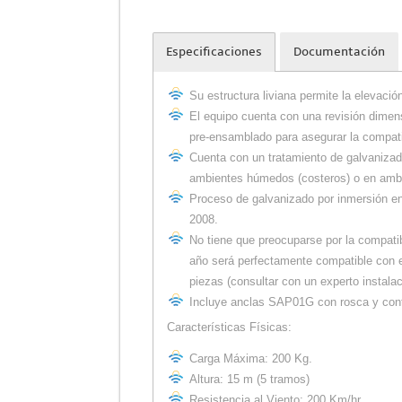
Especificaciones
Documentación
Su estructura liviana permite la elevaci
El equipo cuenta con una revisión dimen
pre-ensamblado para asegurar la compatib
Cuenta con un tratamiento de galvanizad
ambientes húmedos (costeros) o en amb
Proceso de galvanizado por inmersión e
2008.
No tiene que preocuparse por la compati
año será perfectamente compatible con e
piezas (consultar con un experto instala
Incluye anclas SAP01G con rosca y contr
Características Físicas:
Carga Máxima: 200 Kg.
Altura: 15 m (5 tramos)
Resistencia al Viento: 200 Km/hr.