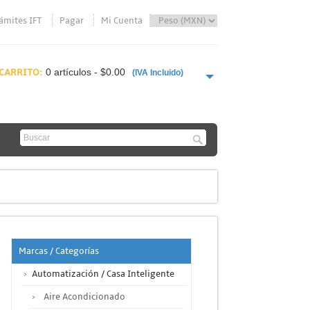
ámites IFT
Pagar
Mi Cuenta
CARRITO:
0 artículos - $0.00
(IVA Incluido)
PAGAR AHORA
Marcas / Categorías
Automatización / Casa Inteligente
Aire Acondicionado