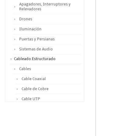
Apagadores, Interruptores y
Relevadores
Drones
Iluminación
Puertas y Persianas
Sistemas de Audio
Cableado Estructurado
Cables
Cable Coaxial
Cable de Cobre
Cable UTP
Otros Cables
Canalización y Soporte
Accesorios