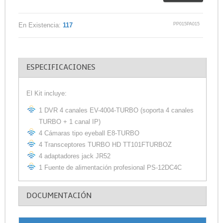
PP015PA015
En Existencia:
117
ESPECIFICACIONES
El Kit incluye:
1 DVR 4 canales EV-4004-TURBO (soporta 4 canales
TURBO + 1 canal IP)
4 Cámaras tipo eyeball E8-TURBO
4 Transceptores TURBO HD TT101FTURBOZ
4 adaptadores jack JR52
1 Fuente de alimentación profesional PS-12DC4C
DOCUMENTACIÓN