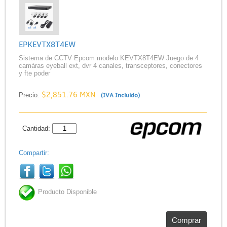
EPKEVTX8T4EW
Sistema de CCTV Epcom modelo KEVTX8T4EW Juego de 4
camáras eyeball ext, dvr 4 canales, transceptores, conectores
y fte poder
$2,851.76 MXN
Precio:
(IVA Incluido)
Cantidad:
Compartir:
Producto Disponible
Comprar