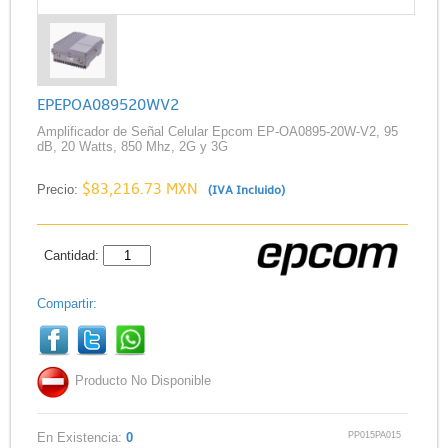
EPEPOA089520WV2
Amplificador de Señal Celular Epcom EP-OA0895-20W-V2, 95
dB, 20 Watts, 850 Mhz, 2G y 3G
$83,216.73 MXN
Precio:
(IVA Incluido)
Cantidad:
Compartir:
Producto No Disponible
PP015PA015
En Existencia:
0