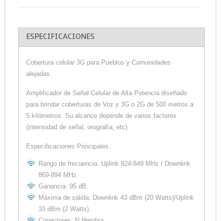
ESPECIFICACIONES
Cobertura celular 3G para Pueblos y Comunidades
alejadas.
Amplificador de Señal Celular de Alta Potencia diseñado
para brindar coberturas de Voz y 3G o 2G de 500 metros a
5 kilómetros. Su alcance depende de varios factores
(intensidad de señal, orografía, etc).
Especificaciones Principales.
Rango de frecuencia: Uplink 824-849 MHz / Downlink
869-894 MHz.
Ganancia: 95 dB.
Máxima de salida: Downlink 43 dBm (20 Watts)/Uplink
33 dBm (2 Watts).
Conectores: N Hembra.