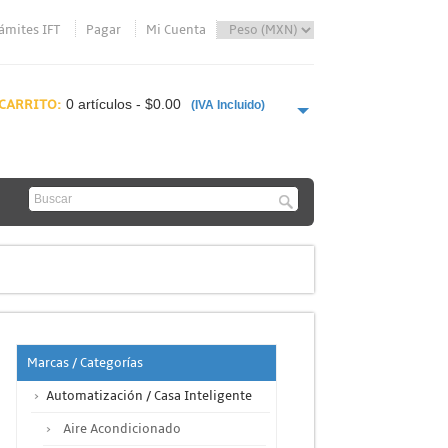
ámites IFT
Pagar
Mi Cuenta
CARRITO:
0 artículos - $0.00
(IVA Incluido)
PAGAR AHORA
Marcas / Categorías
Automatización / Casa Inteligente
Aire Acondicionado