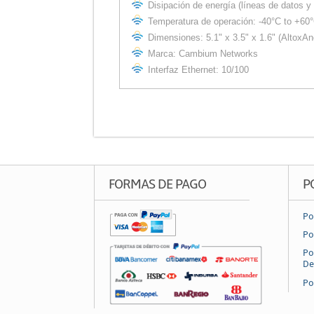
Disipación de energía (líneas de datos y 
Temperatura de operación: -40°C to +60°
Dimensiones: 5.1" x 3.5" x 1.6" (AltoxA
Marca: Cambium Networks
Interfaz Ethernet: 10/100
FORMAS DE PAGO
P
Po
Po
Po
De
Po