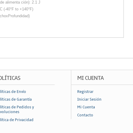
de alimenta ción): 2.1 J
C (-40°F to +140°F)
nchoxProfundidad)
OLÍTICAS
MI CUENTA
líticas de Envío
Registrar
líticas de Garantía
Iniciar Sesión
líticas de Pedidos y
Mi Cuenta
voluciones
Contacto
lítica de Privacidad