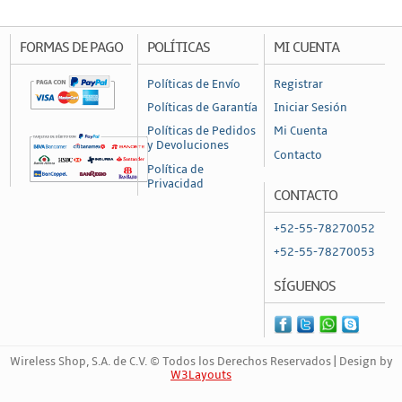
FORMAS DE PAGO
POLÍTICAS
MI CUENTA
Políticas de Envío
Registrar
Políticas de Garantía
Iniciar Sesión
Políticas de Pedidos
Mi Cuenta
y Devoluciones
Contacto
Política de
Privacidad
CONTACTO
+52-55-78270052
+52-55-78270053
SÍGUENOS
Wireless Shop, S.A. de C.V. © Todos los Derechos Reservados | Design by
W3Layouts
Marca Registrada | 4717703