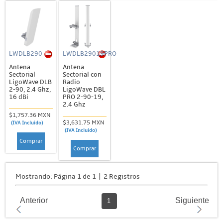
LWDLB290
LWDLB29019PRO
Antena
Antena
Sectorial
Sectorial con
LigoWave DLB
Radio
2-90, 2.4 Ghz,
LigoWave DBL
16 dBi
PRO 2-90-19,
2.4 Ghz
$1,757.36 MXN
$3,631.75 MXN
(IVA Incluido)
(IVA Incluido)
Comprar
Comprar
Mostrando: Página 1 de 1 | 2 Registros
Anterior
Siguiente
1